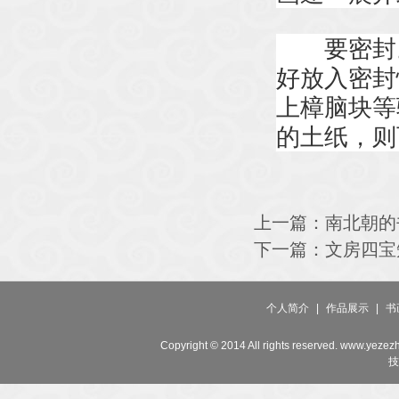
要密封。
好放入密封
上樟脑块等
的土纸，则
上一篇：
南北朝的
下一篇：
文房四宝
个人简介
|
作品展示
|
书
Copyright © 2014 All rights reserved. www.yeze
技