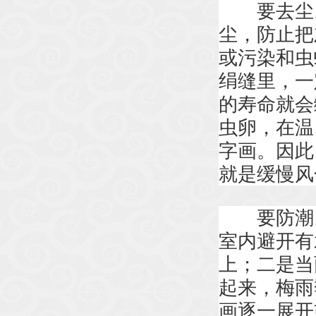
要去尘。
尘，防止把
或污染和虫
绢缝里，一
的寿命就会
虫卵，在温
字画。因此
就是缓慢风
要防潮。
室内避开有
上；二是当
起来，梅雨
画逐一展开