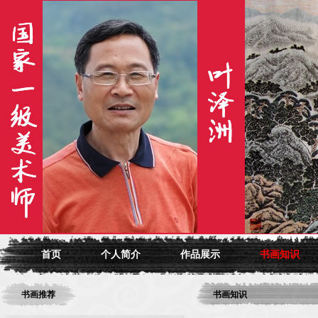
首页
个人简介
作品展示
书画知识
书画推荐
书画知识