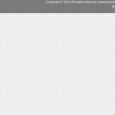
Copyright © 2014 All rights reserved. www.yeze
技